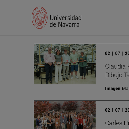
02 | 07 | 
Claudia 
Dibujo T
Imagen
Man
02 | 07 | 
Carles P