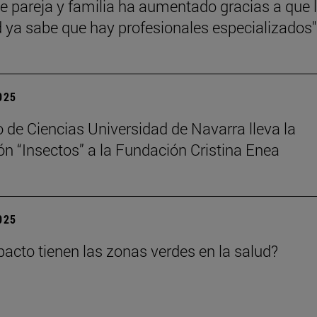
de pareja y familia ha aumentado gracias a que 
 ya sabe que hay profesionales especializados"
2025
 de Ciencias Universidad de Navarra lleva la
ón “Insectos” a la Fundación Cristina Enea
2025
acto tienen las zonas verdes en la salud?