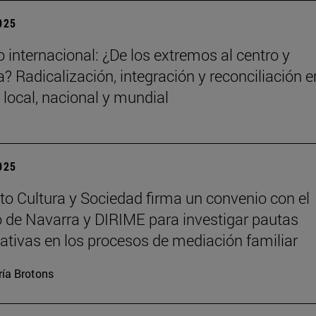
2025
 internacional: ¿De los extremos al centro y
? Radicalización, integración y reconciliación e
 local, nacional y mundial
2025
tuto Cultura y Sociedad firma un convenio con el
 de Navarra y DIRIME para investigar pautas
tivas en los procesos de mediación familiar
ía Brotons