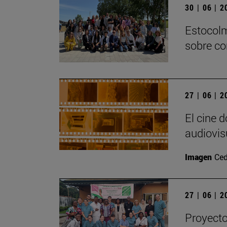
30 | 06 | 
Estocolm
sobre co
27 | 06 | 
El cine 
audiovis
Imagen
Ced
27 | 06 | 
Proyecto