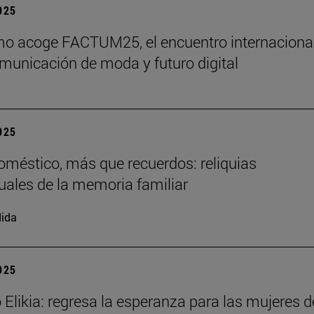
2025
o acoge FACTUM25, el encuentro internaciona
municación de moda y futuro digital
2025
doméstico, más que recuerdos: reliquias
uales de la memoria familiar
ida
2025
 Elikia: regresa la esperanza para las mujeres d