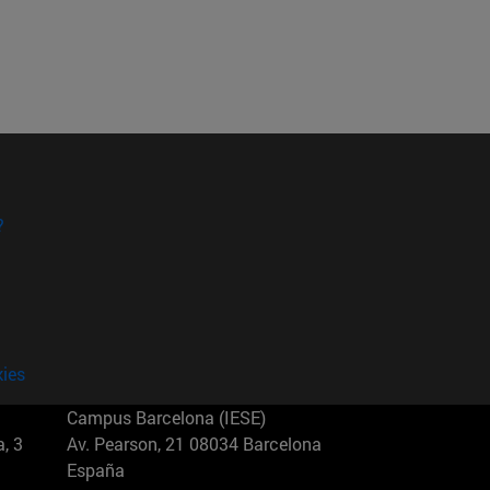
?
kies
Campus Barcelona (IESE)
, 3
Av. Pearson, 21 08034 Barcelona
España