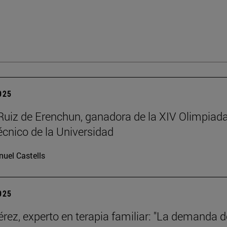
2025
Ruiz de Erenchun, ganadora de la XIV Olimpiad
écnico de la Universidad
uel Castells
2025
érez, experto en terapia familiar: "La demanda d