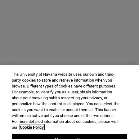
The University of Navarra website uses our own and third-
party cookies to store and retrieve information when you
browse. Different types of cookies have different purposes.
For example, to identify you as a user, obtain information
about your browsing habits respecting your privacy, or
personalize how the content is displayed. You can select the
cookies you want to enable or accept them all. This banner
will remain active until you choose one of the two options.
For more detailed information about our cookies, please visit
our
Cookie Policy.