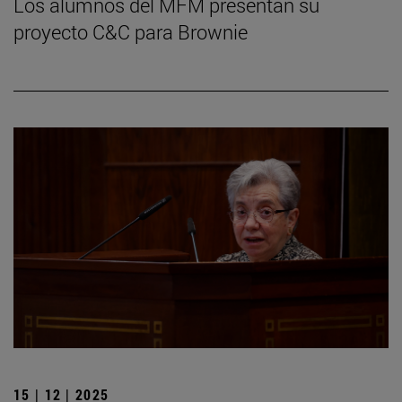
Los alumnos del MFM presentan su
proyecto C&C para Brownie
15 | 12 | 2025