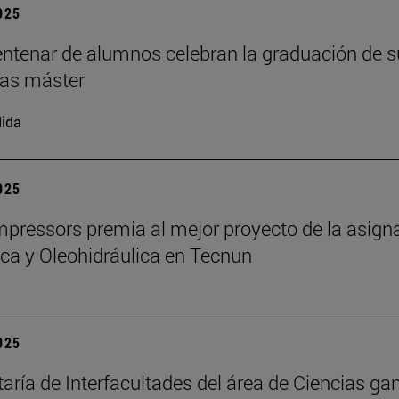
2025
ntenar de alumnos celebran la graduación de s
as máster
ida
2025
ressors premia al mejor proyecto de la asign
a y Oleohidráulica en Tecnun
2025
taría de Interfacultades del área de Ciencias gan