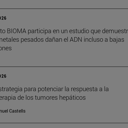
2026
tuto BIOMA participa en un estudio que demuest
metales pesados dañan el ADN incluso a bajas
ones
2026
trategia para potenciar la respuesta a la
rapia de los tumores hepáticos
uel Castells