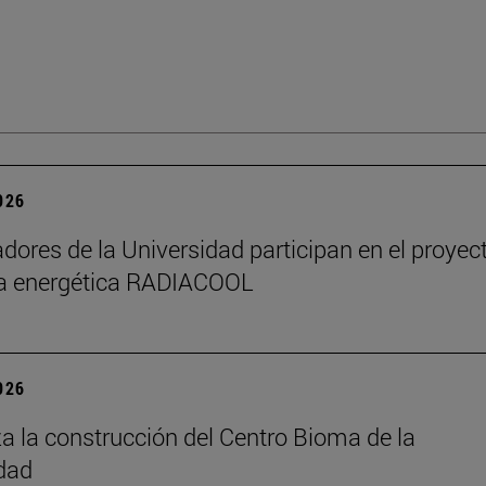
2026
adores de la Universidad participan en el proyec
ia energética RADIACOOL
2026
 la construcción del Centro Bioma de la
dad