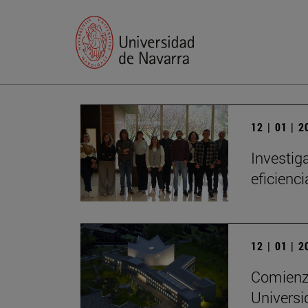
12 | 01 | 
Investig
eficienc
12 | 01 | 
Comienza
Universi