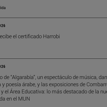
ida
2026
ecibe el certificado Harrobi
2026
no de “Algarabía”, un espectáculo de música, da
 y poesía árabe, y las exposiciones de Combarr
y el Área Educativa: lo más destacado de la n
da en el MUN