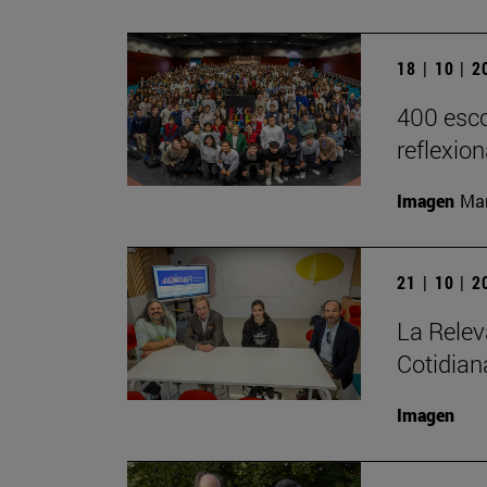
18 | 10 | 
400 esco
reflexio
Imagen
Man
21 | 10 | 
La Relev
Cotidian
Imagen