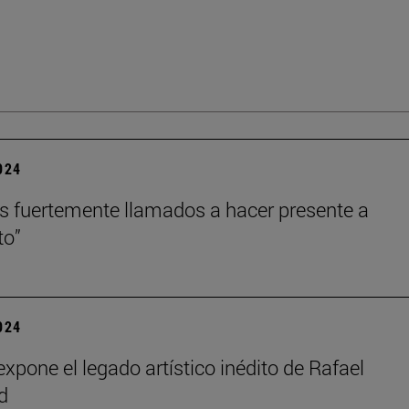
2024
 fuertemente llamados a hacer presente a
to”
2024
xpone el legado artístico inédito de Rafael
d