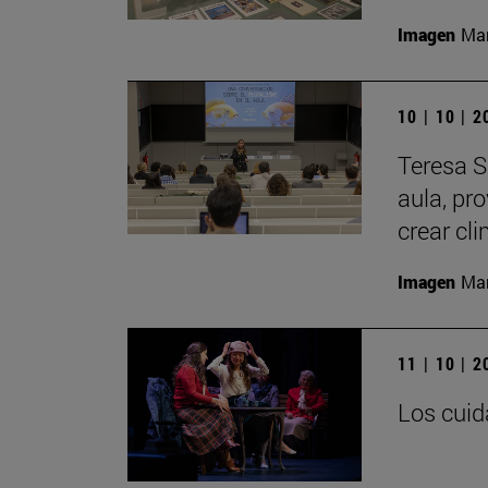
Imagen
Man
10 | 10 | 
Teresa S
aula, pr
crear cl
Imagen
Man
11 | 10 | 
Los cuid