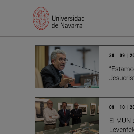
30 | 09 | 
“Estamos
Jesucris
09 | 10 | 
El MUN e
Levenfel