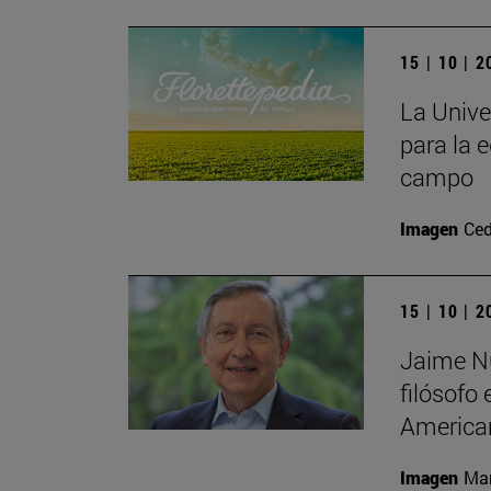
15 | 10 | 
La Unive
para la e
campo
Imagen
Ced
15 | 10 | 
Jaime Nu
filósofo
America
Imagen
Man