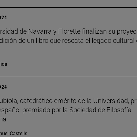
2024
rsidad de Navarra y Florette finalizan su proyec
dición de un libro que rescata el legado cultural 
ida
2024
biola, catedrático emérito de la Universidad, p
 español premiado por la Sociedad de Filosofía
na
uel Castells