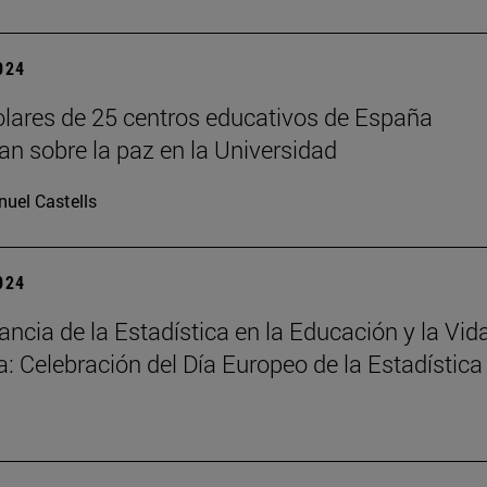
2024
lares de 25 centros educativos de España
nan sobre la paz en la Universidad
uel Castells
2024
ancia de la Estadística en la Educación y la Vid
a: Celebración del Día Europeo de la Estadística