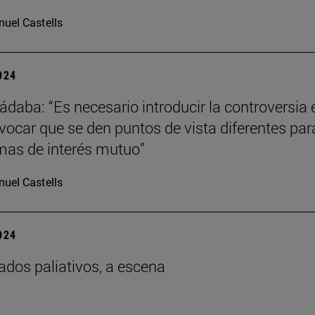
uel Castells
2024
ádaba: “Es necesario introducir la controversia 
ovocar que se den puntos de vista diferentes par
imas de interés mutuo”
uel Castells
2024
ados paliativos, a escena