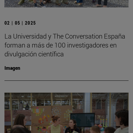
02 | 05 | 2025
La Universidad y The Conversation España
forman a más de 100 investigadores en
divulgación científica
Imagen