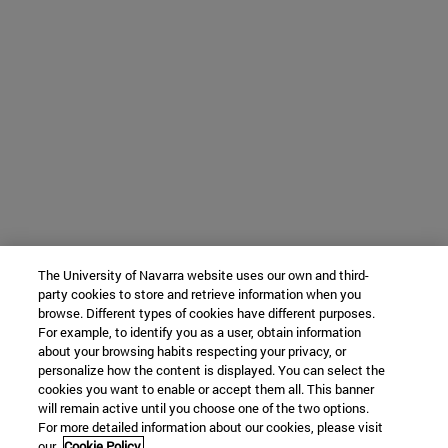
The University of Navarra website uses our own and third-
party cookies to store and retrieve information when you
browse. Different types of cookies have different purposes.
For example, to identify you as a user, obtain information
about your browsing habits respecting your privacy, or
personalize how the content is displayed. You can select the
cookies you want to enable or accept them all. This banner
will remain active until you choose one of the two options.
For more detailed information about our cookies, please visit
our
Cookie Policy.