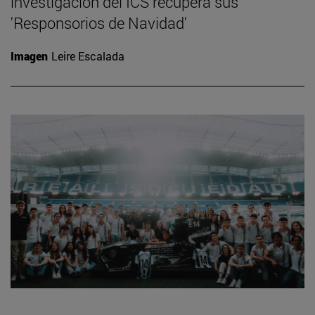
investigación del ICS recupera sus
'Responsorios de Navidad'
Imagen
Leire Escalada