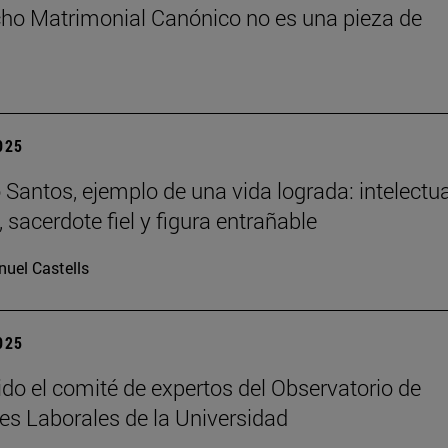
cho Matrimonial Canónico no es una pieza de
2025
Santos, ejemplo de una vida lograda: intelectua
 sacerdote fiel y figura entrañable
uel Castells
2025
ido el comité de expertos del Observatorio de
es Laborales de la Universidad