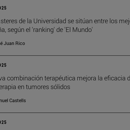
2025
teres de la Universidad se sitúan entre los me
a, según el 'ranking' de 'El Mundo'
é Juan Rico
2025
a combinación terapéutica mejora la eficacia d
rapia en tumores sólidos
uel Castells
2025