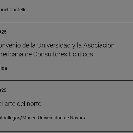
uel Castells
2025
nvenio de la Universidad y la Asociación
ericana de Consultores Políticos
ida
2025
l arte del norte
l Villegas/Museo Universidad de Navarra