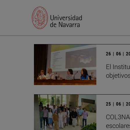
26 | 06 | 
El Insti
objetivo
25 | 06 | 
COL3NATU
escolare