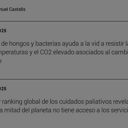
uel Castells
2025
de hongos y bacterias ayuda a la vid a resistir 
mperaturas y el CO2 elevado asociados al camb
o
2025
r ranking global de los cuidados paliativos revel
a mitad del planeta no tiene acceso a los servic