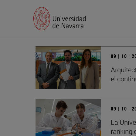
09 | 10 | 
Arquitec
el conti
09 | 10 | 
La Unive
ranking 