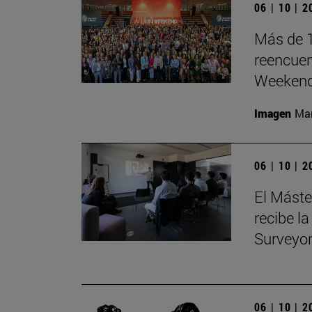
06 | 10 | 
Más de 1
reencuen
Weeken
Imagen
Man
06 | 10 | 
El Máste
recibe la
Surveyo
06 | 10 | 