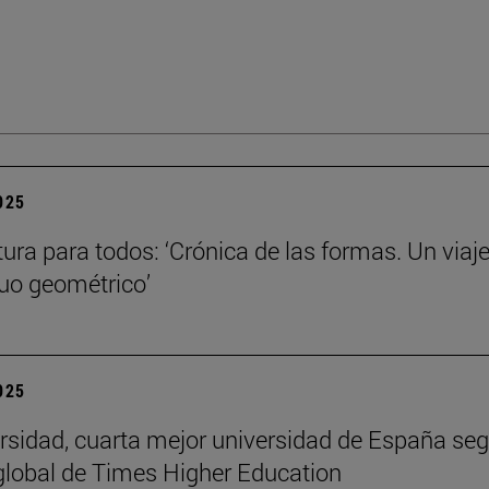
2025
tura para todos: ‘Crónica de las formas. Un viaje
nuo geométrico’
2025
rsidad, cuarta mejor universidad de España seg
global de Times Higher Education