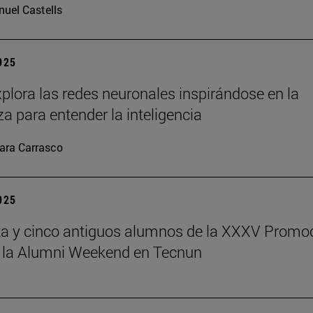
uel Castells
2025
plora las redes neuronales inspirándose en la
za para entender la inteligencia
ara Carrasco
2025
a y cinco antiguos alumnos de la XXXV Promo
 la Alumni Weekend en Tecnun