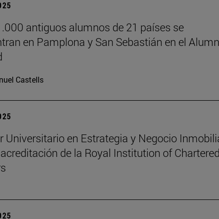
2025
.000 antiguos alumnos de 21 países se
tran en Pamplona y San Sebastián en el Alumn
d
uel Castells
2025
r Universitario en Estrategia y Negocio Inmobili
 acreditación de la Royal Institution of Chartere
rs
2025