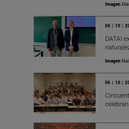
Imagen
Man
08 | 10 | 
DATAI ex
naturale
Imagen
Nai
06 | 10 | 
Cincuent
celebran