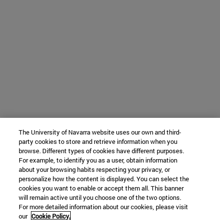
The University of Navarra website uses our own and third-
party cookies to store and retrieve information when you
browse. Different types of cookies have different purposes.
For example, to identify you as a user, obtain information
about your browsing habits respecting your privacy, or
personalize how the content is displayed. You can select the
cookies you want to enable or accept them all. This banner
will remain active until you choose one of the two options.
For more detailed information about our cookies, please visit
our
Cookie Policy.