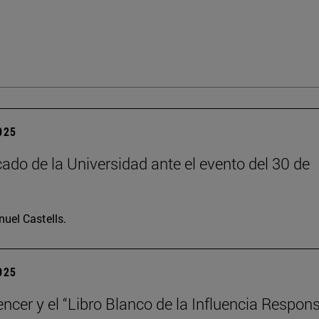
2025
do de la Universidad ante el evento del 30 de
uel Castells.
2025
encer y el “Libro Blanco de la Influencia Respon