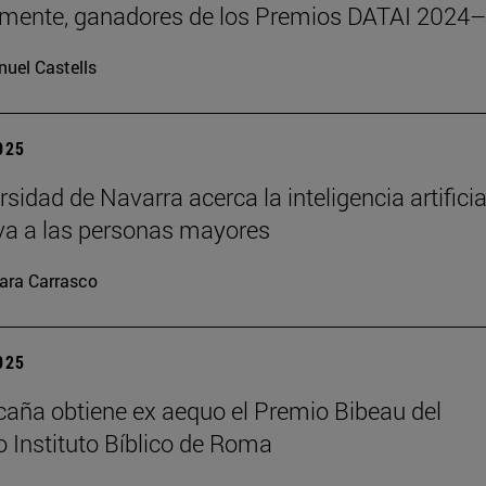
emente, ganadores de los Premios DATAI 2024
uel Castells
2025
sidad de Navarra acerca la inteligencia artificia
va a las personas mayores
ara Carrasco
2025
caña obtiene ex aequo el Premio Bibeau del
io Instituto Bíblico de Roma