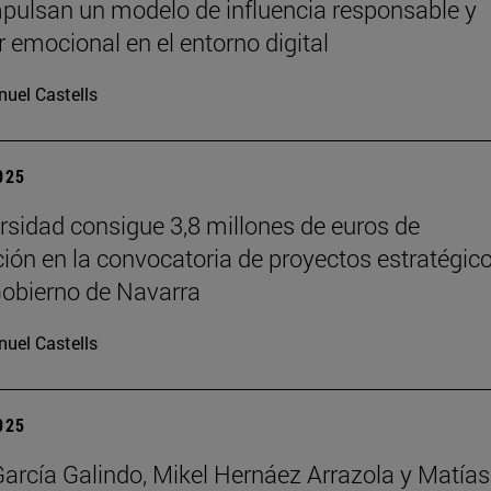
pulsan un modelo de influencia responsable y
r emocional en el entorno digital
uel Castells
2025
rsidad consigue 3,8 millones de euros de
ción en la convocatoria de proyectos estratégic
Gobierno de Navarra
uel Castells
2025
García Galindo, Mikel Hernáez Arrazola y Matías