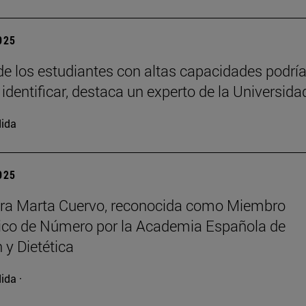
2025
e los estudiantes con altas capacidades podrí
 identificar, destaca un experto de la Universida
ida
2025
ora Marta Cuervo, reconocida como Miembro
co de Número por la Academia Española de
 y Dietética
ida ·