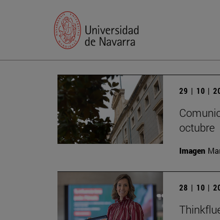
29 | 10 | 
Comunica
octubre
Imagen
Man
28 | 10 | 
Thinkflu