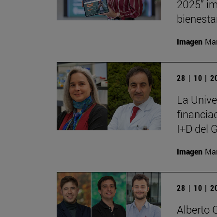
2025” im
bienesta
Imagen
Man
28 | 10 | 
La Unive
financia
I+D del 
Imagen
Man
28 | 10 | 
Alberto 