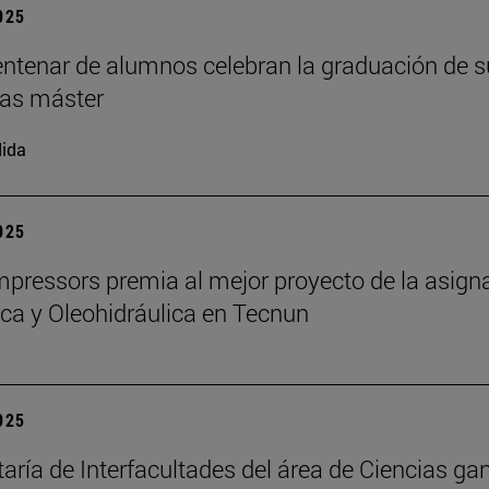
2025
ntenar de alumnos celebran la graduación de s
as máster
ida
2025
ressors premia al mejor proyecto de la asign
a y Oleohidráulica en Tecnun
2025
taría de Interfacultades del área de Ciencias gan