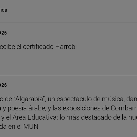
ida
2026
ecibe el certificado Harrobi
2026
no de “Algarabía”, un espectáculo de música, da
 y poesía árabe, y las exposiciones de Combarr
y el Área Educativa: lo más destacado de la n
da en el MUN