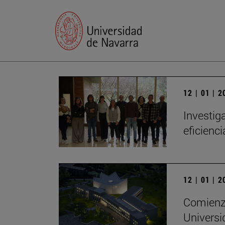
12 | 01 | 
Investig
eficienc
12 | 01 | 
Comienza
Universi