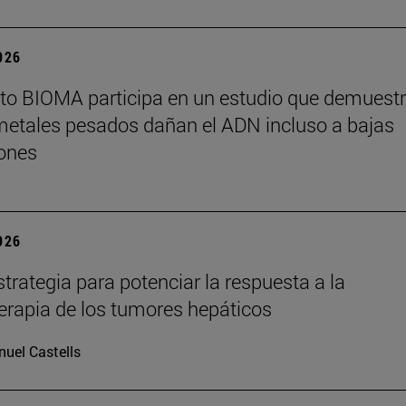
2026
tuto BIOMA participa en un estudio que demuest
metales pesados dañan el ADN incluso a bajas
ones
2026
trategia para potenciar la respuesta a la
rapia de los tumores hepáticos
uel Castells