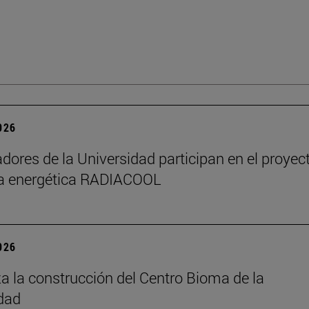
2026
adores de la Universidad participan en el proyec
ia energética RADIACOOL
2026
 la construcción del Centro Bioma de la
dad