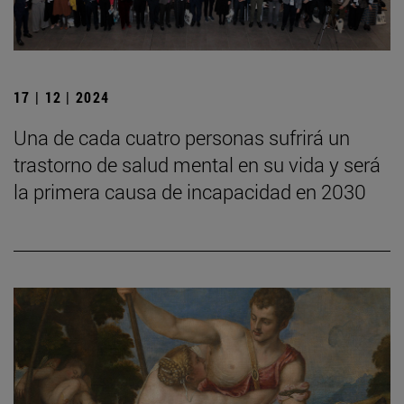
17 | 12 | 2024
Una de cada cuatro personas sufrirá un
trastorno de salud mental en su vida y será
la primera causa de incapacidad en 2030