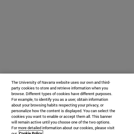
The University of Navarra website uses our own and third-
party cookies to store and retrieve information when you
browse. Different types of cookies have different purposes.
For example, to identify you as a user, obtain information
about your browsing habits respecting your privacy, or
personalize how the content is displayed. You can select the
cookies you want to enable or accept them all. This banner
will remain active until you choose one of the two options.
For more detailed information about our cookies, please visit
our
Cookie Policy.