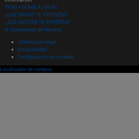
TFNO +34 948 42 56 00
¿QUÉ GRADO TE INTERESA?
¿QUÉ MÁSTER TE INTERESA?
© Universidad de Navarra
Información legal
Accesibilidad
Configuración de cookies
Localizador de campus