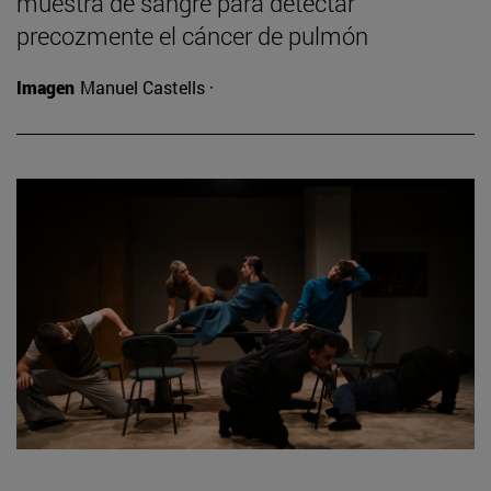
muestra de sangre para detectar
precozmente el cáncer de pulmón
Imagen
Manuel Castells ·