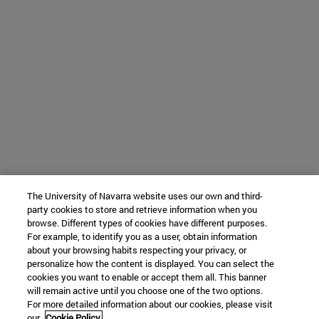
The University of Navarra website uses our own and third-
party cookies to store and retrieve information when you
browse. Different types of cookies have different purposes.
For example, to identify you as a user, obtain information
about your browsing habits respecting your privacy, or
personalize how the content is displayed. You can select the
cookies you want to enable or accept them all. This banner
will remain active until you choose one of the two options.
For more detailed information about our cookies, please visit
our
Cookie Policy.