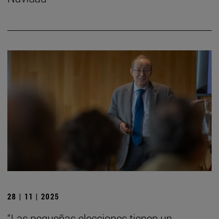
28 | 11 | 2025
“Las pequeñas elecciones tienen un