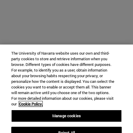
The University of Navarra website uses our own and third-
party cookies to store and retrieve information when you
browse. Different types of cookies have different purposes.
For example, to identify you as a user, obtain information
about your browsing habits respecting your privacy, or
personalize how the content is displayed. You can select the
cookies you want to enable or accept them all. This banner
will remain active until you choose one of the two options.
For more detailed information about our cookies, please visit
our
Cookie Policy.
Manage cookies
Reject All