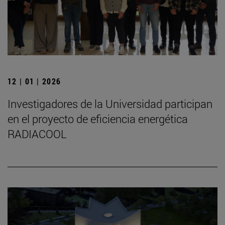
12 | 01 | 2026
Investigadores de la Universidad participan
en el proyecto de eficiencia energética
RADIACOOL