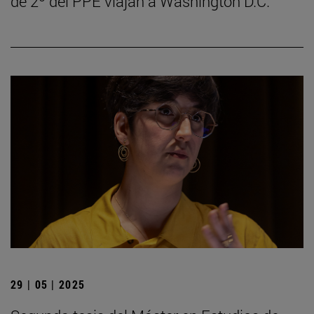
de 2º del PPE viajan a Washington D.C.
29 | 05 | 2025