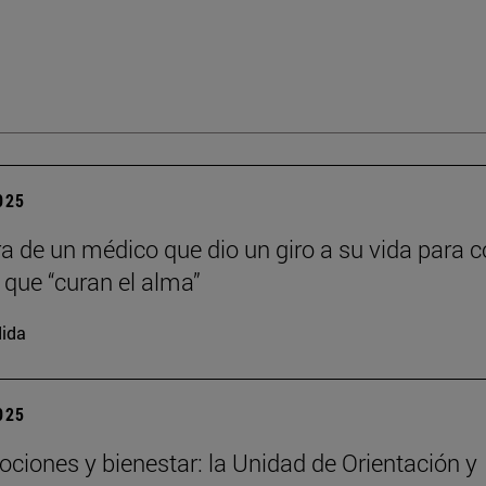
2025
ra de un médico que dio un giro a su vida para c
s que “curan el alma”
ida
2025
ociones y bienestar: la Unidad de Orientación y