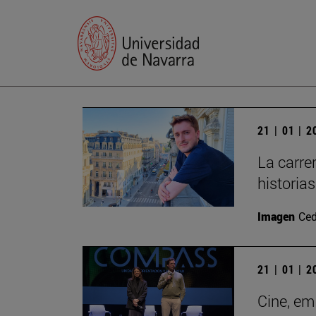
21 | 01 | 
La carre
historia
Imagen
Ced
21 | 01 | 
Cine, em