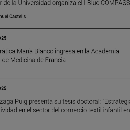
r de la Universidad organiza el I Blue COMPAS
uel Castells
2025
rática María Blanco ingresa en la Academia
 de Medicina de Francia
2025
izaga Puig presenta su tesis doctoral: "Estrategi
vidad en el sector del comercio textil infantil en