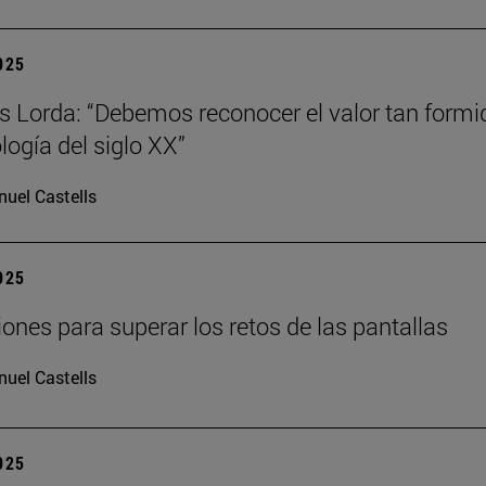
2025
s Lorda: “Debemos reconocer el valor tan formi
logía del siglo XX”
uel Castells
2025
iones para superar los retos de las pantallas
uel Castells
2025