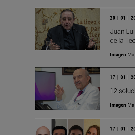
20 | 01 | 
Juan Lui
de la Teo
Imagen
Man
17 | 01 | 
12 soluc
Imagen
Man
17 | 01 | 