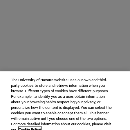
The University of Navarra website uses our own and third-
party cookies to store and retrieve information when you
browse. Different types of cookies have different purposes.
For example, to identify you as a user, obtain information
about your browsing habits respecting your privacy, or
personalize how the content is displayed. You can select the
cookies you want to enable or accept them all. This banner
will remain active until you choose one of the two options.
For more detailed information about our cookies, please visit
our
Cookie Policy.