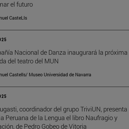
mar el futuro
uel CasteLls
2025
ñía Nacional de Danza inaugurará la próxima
a del teatro del MUN
uel Castells/ Museo Universidad de Navarra
2025
ugasti, coordinador del grupo TriviUN, presenta 
 Peruana de la Lengua el libro Naufragio y
ación, de Pedro Gobeo de Vitoria