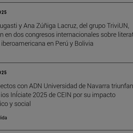
2025
ugasti y Ana Zúñiga Lacruz, del grupo TriviUN,
an en dos congresos internacionales sobre litera
a iberoamericana en Perú y Bolivia
2025
ectos con ADN Universidad de Navarra triunfan
ios InÍciate 2025 de CEIN por su impacto
ico y social
ida