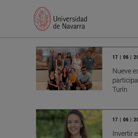
17 | 06 | 
Nueve es
particip
Turín
17 | 06 | 
Invertir