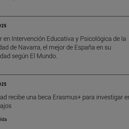
2025
r en Intervención Educativa y Psicológica de la
dad de Navarra, el mejor de España en su
idad según El Mundo.
2025
ad recibe una beca Erasmus+ para investigar e
ajos
ida