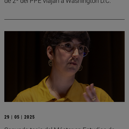
de 2º del PPE viajan a Washington D.C.
29 | 05 | 2025