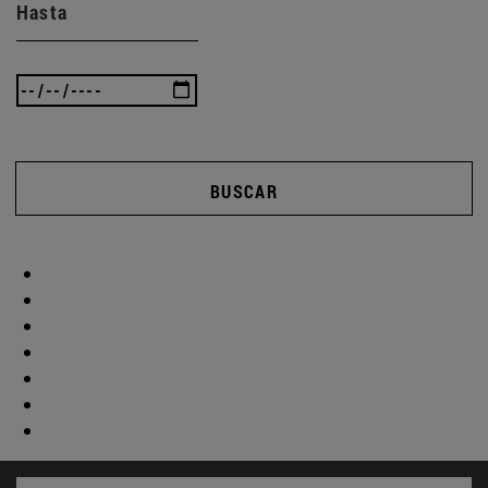
Hasta
BUSCAR