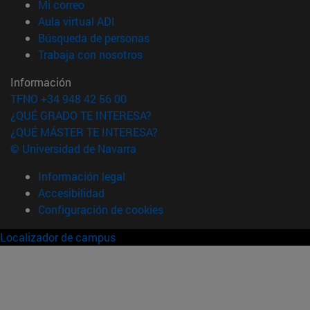
(abre en nueva ventana)
Mi correo
(abre en nueva ventana)
Aula virtual ADI
(abre en nueva ventana)
Búsqueda de personas
(abre en nueva ventana)
Trabaja con nosotros
Información
TFNO +34 948 42 56 00
¿QUÉ GRADO TE INTERESA?
¿QUÉ MÁSTER TE INTERESA?
© Universidad de Navarra
Información legal
Accesibilidad
Configuración de cookies
Localizador de campus