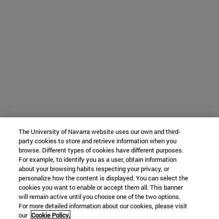
The University of Navarra website uses our own and third-
party cookies to store and retrieve information when you
browse. Different types of cookies have different purposes.
For example, to identify you as a user, obtain information
about your browsing habits respecting your privacy, or
personalize how the content is displayed. You can select the
cookies you want to enable or accept them all. This banner
will remain active until you choose one of the two options.
For more detailed information about our cookies, please visit
our
Cookie Policy.