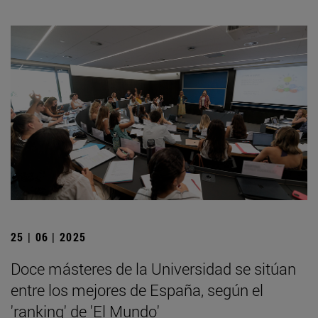
25 | 06 | 2025
Doce másteres de la Universidad se sitúan
entre los mejores de España, según el
'ranking' de 'El Mundo'