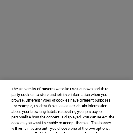
The University of Navarra website uses our own and third-
party cookies to store and retrieve information when you
browse. Different types of cookies have different purposes.
For example, to identify you as a user, obtain information
about your browsing habits respecting your privacy, or
personalize how the content is displayed. You can select the
cookies you want to enable or accept them all. This banner
will remain active until you choose one of the two options.