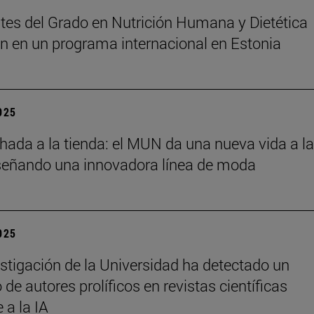
tes del Grado en Nutrición Humana y Dietética
an en un programa internacional en Estonia
2025
chada a la tienda: el MUN da una nueva vida a l
señando una innovadora línea de moda
2025
stigación de la Universidad ha detectado un
de autores prolíficos en revistas científicas
e a la IA