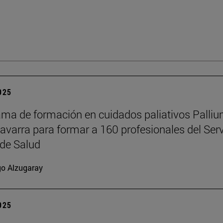
2025
ama de formación en cuidados paliativos Palli
Navarra para formar a 160 profesionales del Serv
de Salud
go Alzugaray
2025