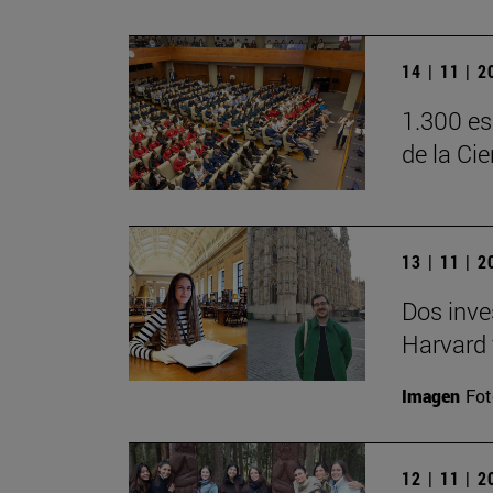
14 | 11 | 
1.300 es
de la Ci
13 | 11 | 
Dos inve
Harvard 
Imagen
Fot
12 | 11 | 