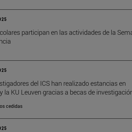
2025
colares participan en las actividades de la Se
encia
2025
stigadores del ICS han realizado estancias en
y la KU Leuven gracias a becas de investigació
os cedidas
2025