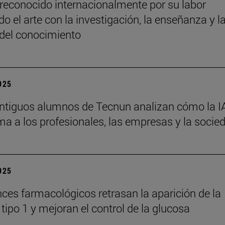
reconocido internacionalmente por su labor
o el arte con la investigación, la enseñanza y l
 del conocimiento
2025
ntiguos alumnos de Tecnun analizan cómo la I
ma a los profesionales, las empresas y la socie
2025
ces farmacológicos retrasan la aparición de la
tipo 1 y mejoran el control de la glucosa