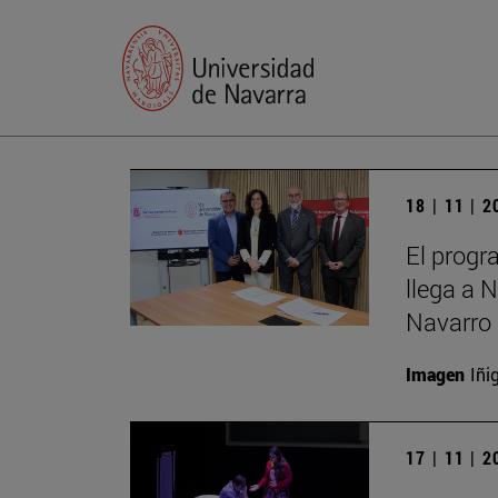
18 | 11 | 
El progr
llega a 
Navarro 
Imagen
Iñi
17 | 11 | 