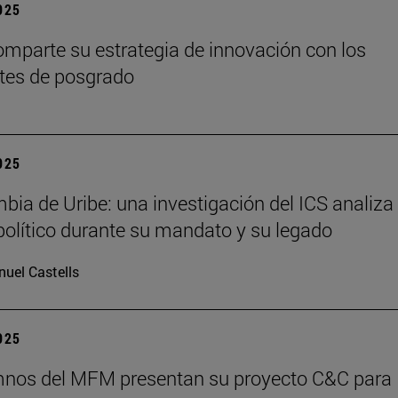
2025
mparte su estrategia de innovación con los
tes de posgrado
2025
bia de Uribe: una investigación del ICS analiza 
olítico durante su mandato y su legado
uel Castells
2025
mnos del MFM presentan su proyecto C&C para