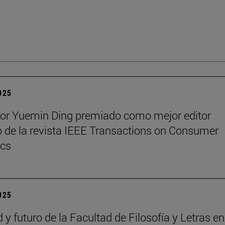
2025
sor Yuemin Ding premiado como mejor editor
 de la revista IEEE Transactions on Consumer
ics
2025
 y futuro de la Facultad de Filosofía y Letras e