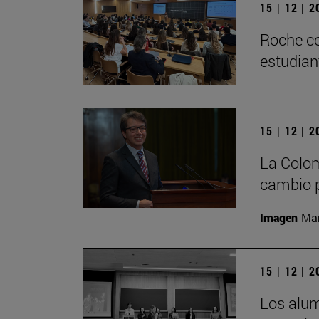
15 | 12 | 
Roche co
estudian
15 | 12 | 
La Colom
cambio p
Imagen
Man
15 | 12 | 
Los alu