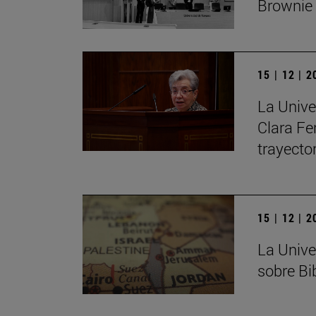
Brownie
15 | 12 | 
La Unive
Clara Fe
trayecto
15 | 12 | 
La Unive
sobre Bib