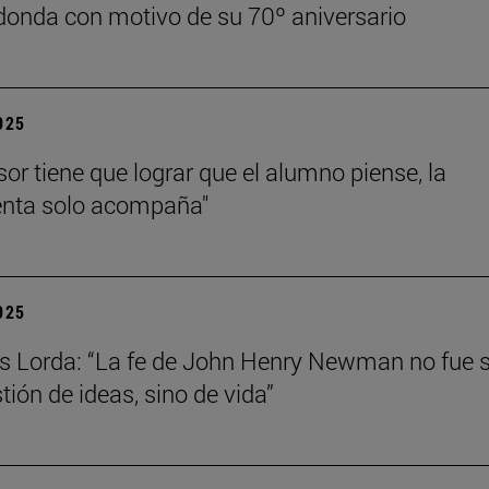
onda con motivo de su 70º aniversario
2025
sor tiene que lograr que el alumno piense, la
enta solo acompaña"
2025
s Lorda: “La fe de John Henry Newman no fue 
tión de ideas, sino de vida”