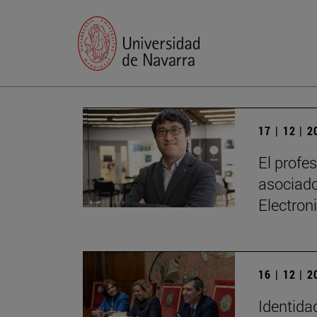
17 | 12 | 
El profe
asociado
Electron
16 | 12 | 
Identidad