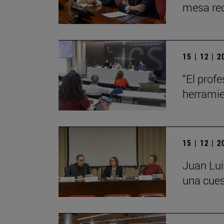
mesa red
15 | 12 | 
“El profe
herrami
15 | 12 | 
Juan Lui
una cues