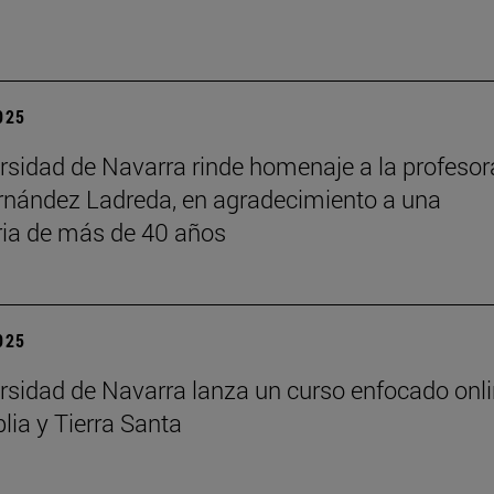
2025
rsidad de Navarra rinde homenaje a la profesor
rnández Ladreda, en agradecimiento a una
ria de más de 40 años
2025
rsidad de Navarra lanza un curso enfocado onl
lia y Tierra Santa