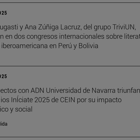
2025
ugasti y Ana Zúñiga Lacruz, del grupo TriviUN,
an en dos congresos internacionales sobre litera
a iberoamericana en Perú y Bolivia
2025
ectos con ADN Universidad de Navarra triunfan
ios InÍciate 2025 de CEIN por su impacto
ico y social
ida