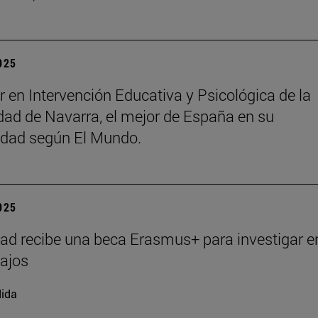
2025
r en Intervención Educativa y Psicológica de la
dad de Navarra, el mejor de España en su
idad según El Mundo.
2025
ad recibe una beca Erasmus+ para investigar e
ajos
ida