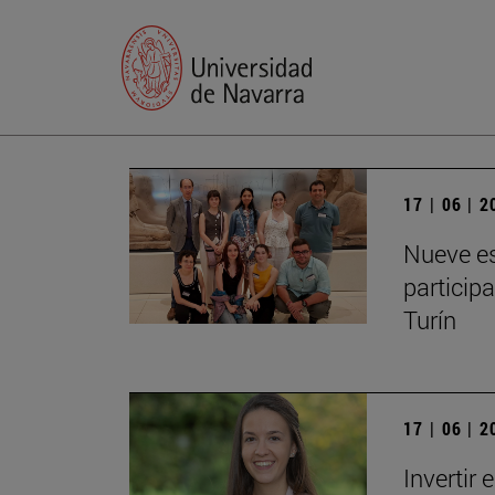
17 | 06 | 
Nueve es
particip
Turín
17 | 06 | 
Invertir