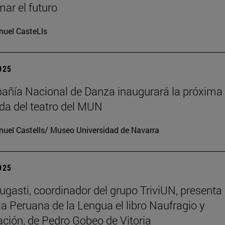
mar el futuro
uel CasteLls
2025
ñía Nacional de Danza inaugurará la próxima
a del teatro del MUN
uel Castells/ Museo Universidad de Navarra
2025
ugasti, coordinador del grupo TriviUN, presenta 
 Peruana de la Lengua el libro Naufragio y
ación, de Pedro Gobeo de Vitoria