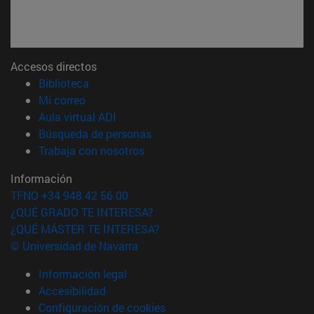
Accesos directos
(abre en nueva ventana)
Biblioteca
(abre en nueva ventana)
Mi correo
(abre en nueva ventana)
Aula virtual ADI
(abre en nueva ventana)
Búsqueda de personas
(abre en nueva ventana)
Trabaja con nosotros
Información
TFNO +34 948 42 56 00
¿QUÉ GRADO TE INTERESA?
¿QUÉ MÁSTER TE INTERESA?
© Universidad de Navarra
Información legal
Accesibilidad
Configuración de cookies