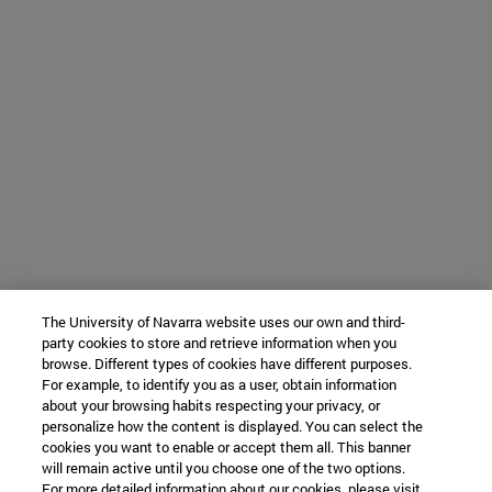
The University of Navarra website uses our own and third-
party cookies to store and retrieve information when you
browse. Different types of cookies have different purposes.
For example, to identify you as a user, obtain information
about your browsing habits respecting your privacy, or
personalize how the content is displayed. You can select the
cookies you want to enable or accept them all. This banner
will remain active until you choose one of the two options.
For more detailed information about our cookies, please visit