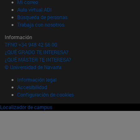
(abre en nueva ventana)
Mi correo
(abre en nueva ventana)
Aula virtual ADI
(abre en nueva ventana)
Búsqueda de personas
(abre en nueva ventana)
Trabaja con nosotros
Información
TFNO +34 948 42 56 00
¿QUÉ GRADO TE INTERESA?
¿QUÉ MÁSTER TE INTERESA?
© Universidad de Navarra
Información legal
Accesibilidad
Configuración de cookies
Localizador de campus