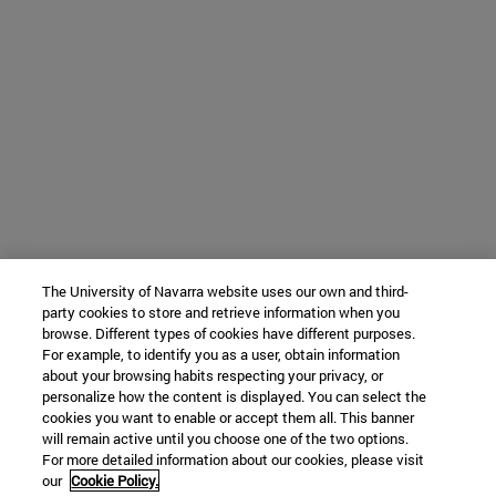
The University of Navarra website uses our own and third-
party cookies to store and retrieve information when you
browse. Different types of cookies have different purposes.
For example, to identify you as a user, obtain information
about your browsing habits respecting your privacy, or
personalize how the content is displayed. You can select the
cookies you want to enable or accept them all. This banner
will remain active until you choose one of the two options.
For more detailed information about our cookies, please visit
our
Cookie Policy.