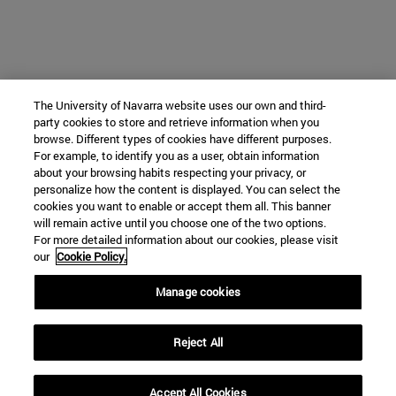
The University of Navarra website uses our own and third-
party cookies to store and retrieve information when you
browse. Different types of cookies have different purposes.
For example, to identify you as a user, obtain information
about your browsing habits respecting your privacy, or
personalize how the content is displayed. You can select the
cookies you want to enable or accept them all. This banner
will remain active until you choose one of the two options.
For more detailed information about our cookies, please visit
our
Cookie Policy.
Manage cookies
Reject All
Accept All Cookies