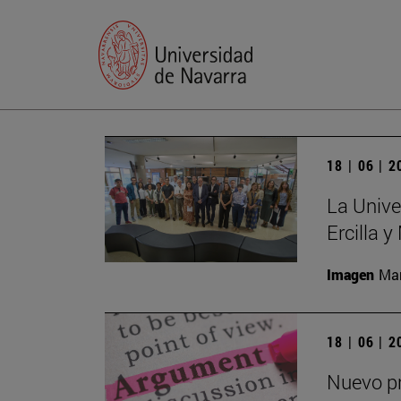
18 | 06 | 
La Unive
Ercilla 
Imagen
Man
18 | 06 | 
Nuevo pr