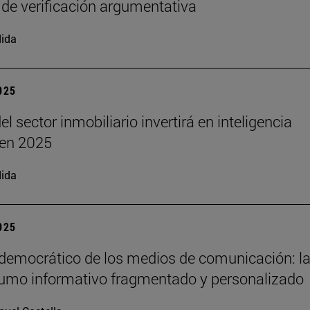
 de verificación argumentativa
ida
2025
el sector inmobiliario invertirá en inteligencia
l en 2025
ida
2025
 democrático de los medios de comunicación: la
umo informativo fragmentado y personalizado