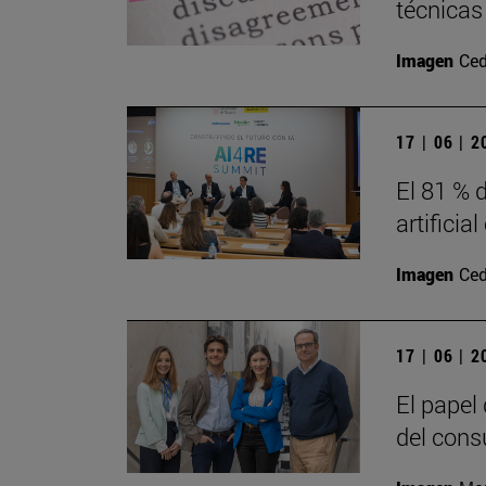
técnicas
Imagen
Ced
17 | 06 | 
El 81 % d
artificia
Imagen
Ced
17 | 06 | 
El papel
del cons