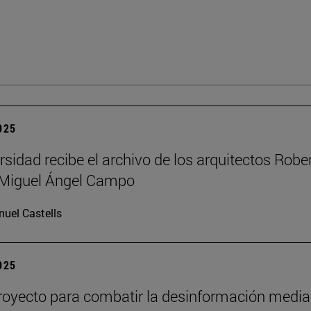
2025
rsidad recibe el archivo de los arquitectos Robe
y Miguel Ángel Campo
uel Castells
2025
oyecto para combatir la desinformación media