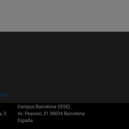
?
kies
Campus Barcelona (IESE)
, 3
Av. Pearson, 21 08034 Barcelona
España