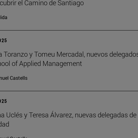
cubrir el Camino de Santiago
ida
2025
a Toranzo y Tomeu Mercadal, nuevos delegado
hool of Applied Management
uel Castells
2025
 Uclés y Teresa Álvarez, nuevas delegadas de 
dad