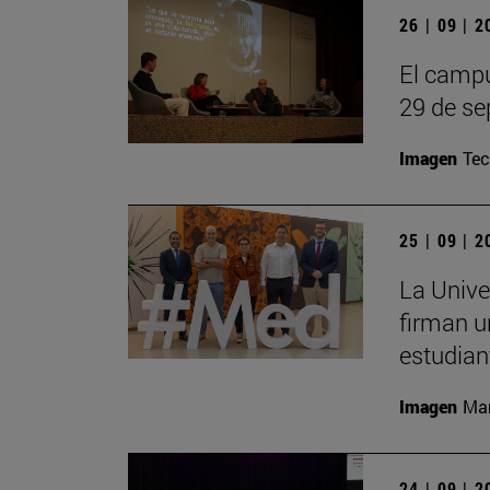
26 | 09 | 
El campu
29 de se
Imagen
Te
25 | 09 | 
La Unive
firman u
estudian
Imagen
Man
24 | 09 | 