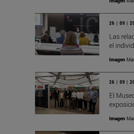
Imagen
Man
26 | 09 | 
Las rela
el indivi
Imagen
Man
26 | 09 | 
El Museo
exposici
Imagen
Man