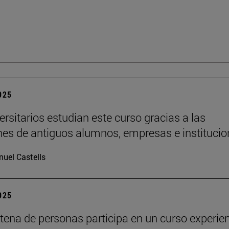
2025
ersitarios estudian este curso gracias a las
es de antiguos alumnos, empresas e institucio
uel Castells
2025
tena de personas participa en un curso experien