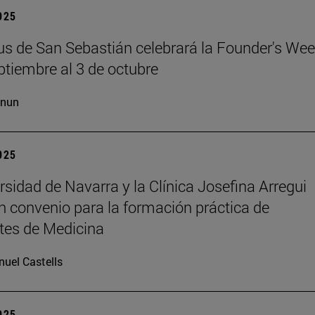
2025
s de San Sebastián celebrará la Founder's Wee
ptiembre al 3 de octubre
cnun
2025
rsidad de Navarra y la Clínica Josefina Arregui
n convenio para la formación práctica de
tes de Medicina
uel Castells
2025