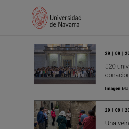
29 | 09 | 
520 univ
donacion
Imagen
Man
29 | 09 | 
Una vein