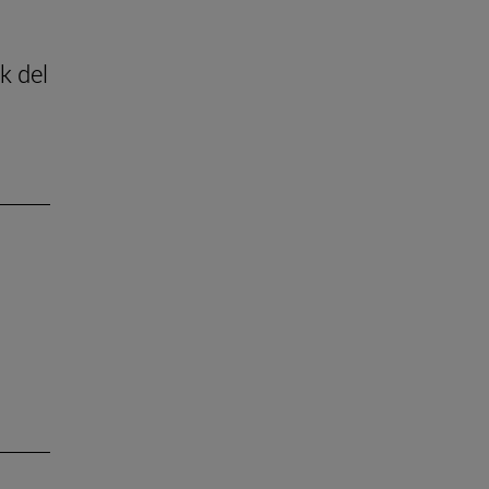
k del