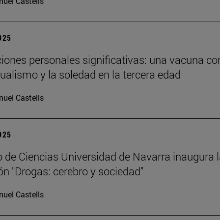
uel Castells
2025
ciones personales significativas: una vacuna co
dualismo y la soledad en la tercera edad
uel Castells
2025
 de Ciencias Universidad de Navarra inaugura 
ón "Drogas: cerebro y sociedad"
uel Castells