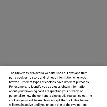
The University of Navarra website uses our own and third-
party cookies to store and retrieve information when you
browse. Different types of cookies have different purposes.
For example, to identify you as a user, obtain information
about your browsing habits respecting your privacy, or
personalize how the content is displayed. You can select the
cookies you want to enable or accept them all. This banner
will remain active until you choose one of the two options.