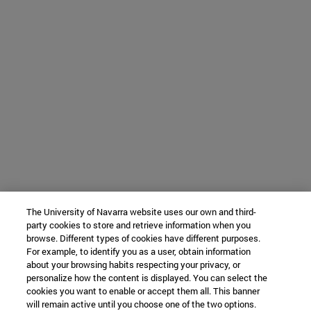
The University of Navarra website uses our own and third-
party cookies to store and retrieve information when you
browse. Different types of cookies have different purposes.
For example, to identify you as a user, obtain information
about your browsing habits respecting your privacy, or
personalize how the content is displayed. You can select the
cookies you want to enable or accept them all. This banner
will remain active until you choose one of the two options.