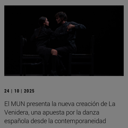
24 | 10 | 2025
El MUN presenta la nueva creación de La
Venidera, una apuesta por la danza
española desde la contemporaneidad