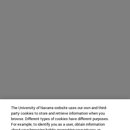
The University of Navarra website uses our own and third-
party cookies to store and retrieve information when you
browse. Different types of cookies have different purposes.
For example, to identify you as a user, obtain information
about your browsing habits respecting your privacy, or