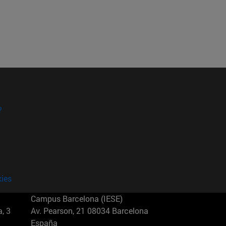
?
kies
Campus Barcelona (IESE)
, 3
Av. Pearson, 21 08034 Barcelona
España