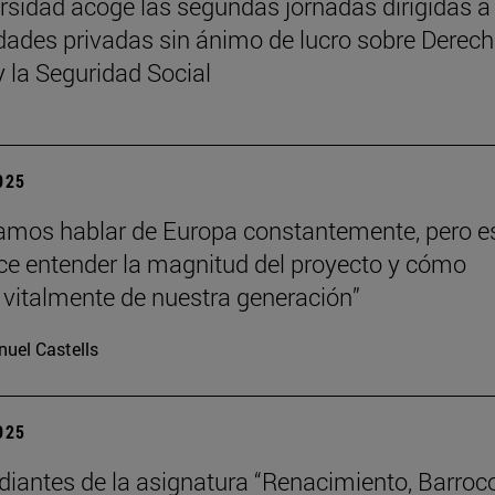
rsidad acoge las segundas jornadas dirigidas a
dades privadas sin ánimo de lucro sobre Derech
y la Seguridad Social
2025
mos hablar de Europa constantemente, pero e
hace entender la magnitud del proyecto y cómo
vitalmente de nuestra generación”
uel Castells
2025
diantes de la asignatura “Renacimiento, Barroc