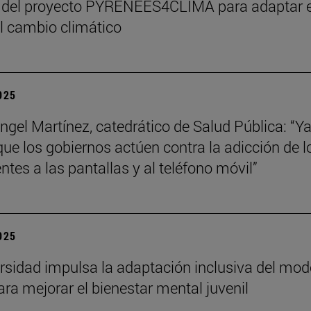
 del proyecto PYRENEES4CLIMA para adaptar e
al cambio climático
2025
ngel Martínez, catedrático de Salud Pública: “Ya
que los gobiernos actúen contra la adicción de l
ntes a las pantallas y al teléfono móvil”
2025
rsidad impulsa la adaptación inclusiva del mod
ra mejorar el bienestar mental juvenil