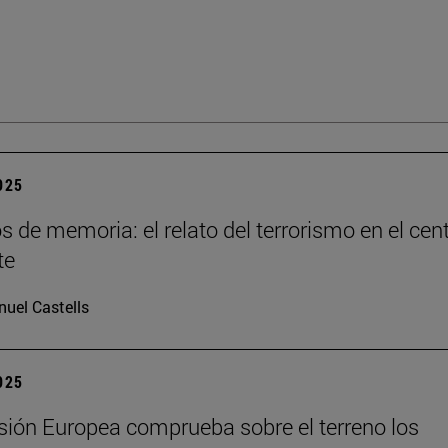
2025
os de memoria: el relato del terrorismo en el cen
te
uel Castells
2025
ión Europea comprueba sobre el terreno los