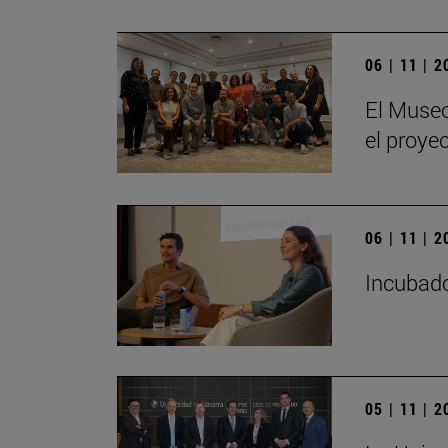
06 | 11 | 
El Museo
el proye
06 | 11 | 
Incubado
05 | 11 | 