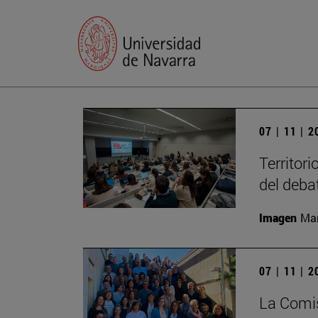
07 | 11 | 
Territori
del deba
Imagen
Man
07 | 11 | 
La Comis