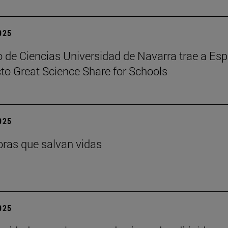
2025
 de Ciencias Universidad de Navarra trae a Es
cto Great Science Share for Schools
2025
ras que salvan vidas
2025