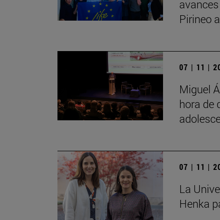
avances
Pirineo 
07 | 11 | 
Miguel Á
hora de 
adolesce
07 | 11 | 
La Unive
Henka pa