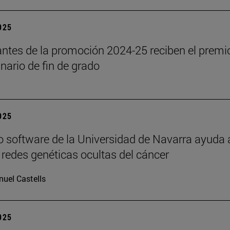
2025
antes de la promoción 2024-25 reciben el premi
inario de fin de grado
2025
 software de la Universidad de Navarra ayuda 
s redes genéticas ocultas del cáncer
uel Castells
2025