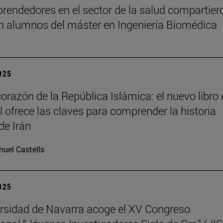
rendedores en el sector de la salud compartier
n alumnos del máster en Ingeniería Biomédica
2025
corazón de la República Islámica: el nuevo libro
il ofrece las claves para comprender la historia
de Irán
uel Castells
2025
rsidad de Navarra acoge el XV Congreso