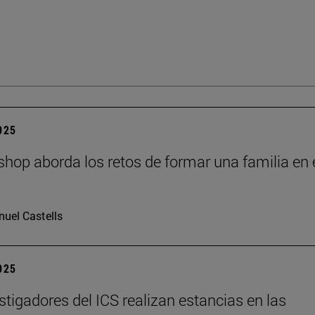
2025
hop aborda los retos de formar una familia en 
I
uel Castells
2025
stigadores del ICS realizan estancias en las