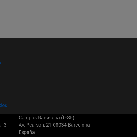
?
kies
Campus Barcelona (IESE)
, 3
Av. Pearson, 21 08034 Barcelona
España