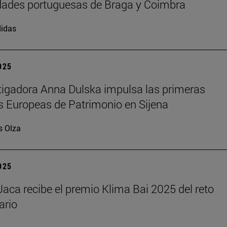
dades portuguesas de Braga y Coimbra
idas
2025
tigadora Anna Dulska impulsa las primeras
 Europeas de Patrimonio en Sijena
s Olza
2025
aca recibe el premio Klima Bai 2025 del reto
ario