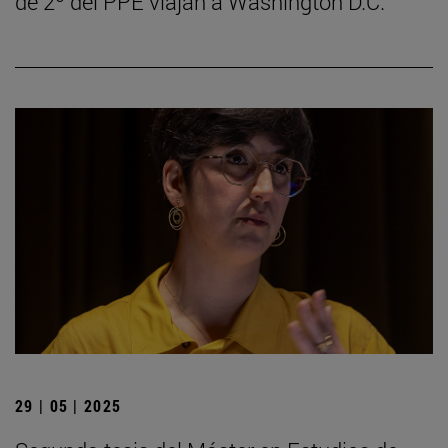
de 2º del PPE viajan a Washington D.C.
29 | 05 | 2025