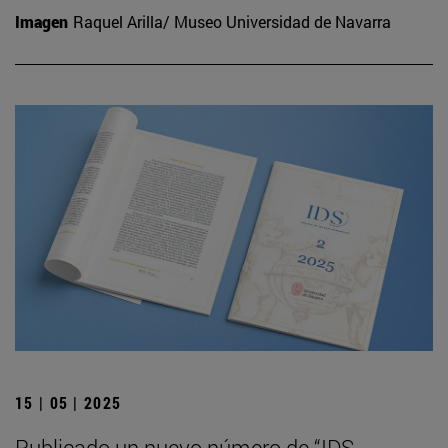
Imagen
Raquel Arilla/ Museo Universidad de Navarra
15 | 05 | 2025
Publicado un nuevo número de “IDS.