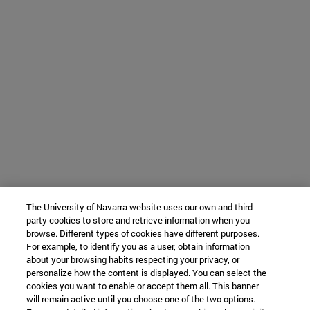
The University of Navarra website uses our own and third-
party cookies to store and retrieve information when you
browse. Different types of cookies have different purposes.
For example, to identify you as a user, obtain information
about your browsing habits respecting your privacy, or
personalize how the content is displayed. You can select the
cookies you want to enable or accept them all. This banner
will remain active until you choose one of the two options.