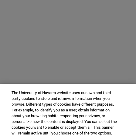
The University of Navarra website uses our own and third-
party cookies to store and retrieve information when you
browse. Different types of cookies have different purposes.
For example, to identify you as a user, obtain information
about your browsing habits respecting your privacy, or
personalize how the content is displayed. You can select the
cookies you want to enable or accept them all. This banner
will remain active until you choose one of the two options.