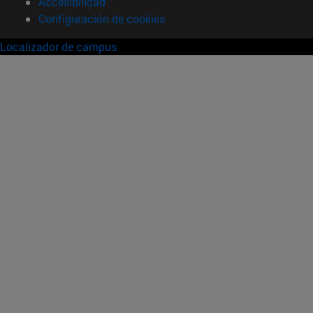
Accesibilidad
Configuración de cookies
Localizador de campus