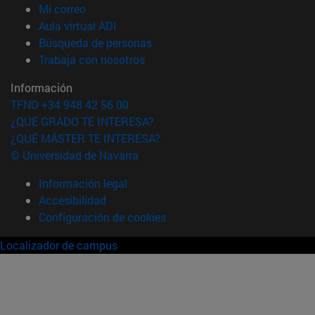
(abre en nueva ventana)
Mi correo
(abre en nueva ventana)
Aula virtual ADI
(abre en nueva ventana)
Búsqueda de personas
(abre en nueva ventana)
Trabaja con nosotros
Información
TFNO +34 948 42 56 00
¿QUÉ GRADO TE INTERESA?
¿QUÉ MÁSTER TE INTERESA?
© Universidad de Navarra
Información legal
Accesibilidad
Configuración de cookies
Localizador de campus