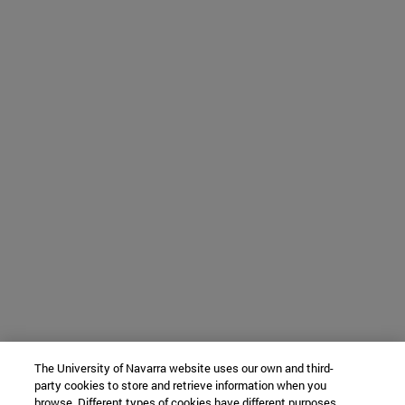
The University of Navarra website uses our own and third-
party cookies to store and retrieve information when you
browse. Different types of cookies have different purposes.